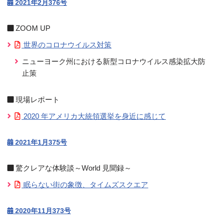
2021年2月376号
ZOOM UP
世界のコロナウイルス対策
ニューヨーク州における新型コロナウイルス感染拡大防
止策
現場レポート
2020 年アメリカ大統領選挙を身近に感じて
2021年1月375号
驚クレアな体験談～World 見聞録～
眠らない街の象徴、タイムズスクエア
2020年11月373号