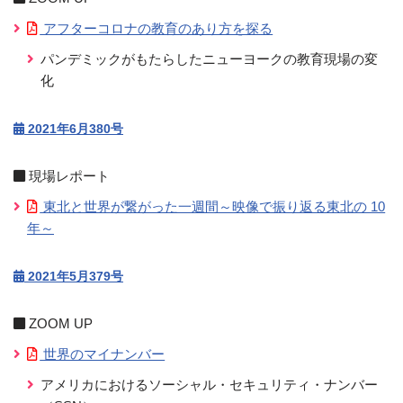
アフターコロナの教育のあり方を探る
パンデミックがもたらしたニューヨークの教育現場の変
化
2021年6月380号
現場レポート
東北と世界が繋がった一週間～映像で振り返る東北の 10
年～
2021年5月379号
ZOOM UP
世界のマイナンバー
アメリカにおけるソーシャル・セキュリティ・ナンバー