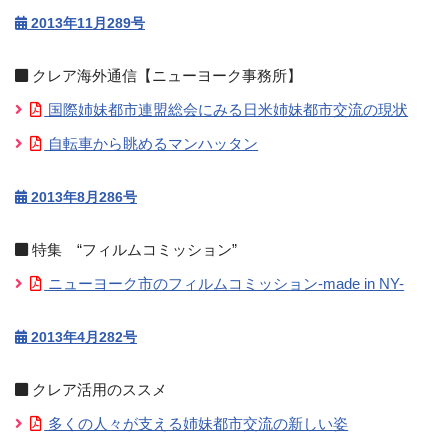
2013年11月289号
クレア海外通信【ニューヨーク事務所】
国際姉妹都市連盟総会にみる日米姉妹都市交流の現状
自転車から眺めるマンハッタン
2013年8月286号
特集 “フィルムコミッション”
ニューヨーク市のフィルムコミッション-made in NY-
2013年4月282号
クレア活用のススメ
多くの人々が支える姉妹都市交流の新しい姿