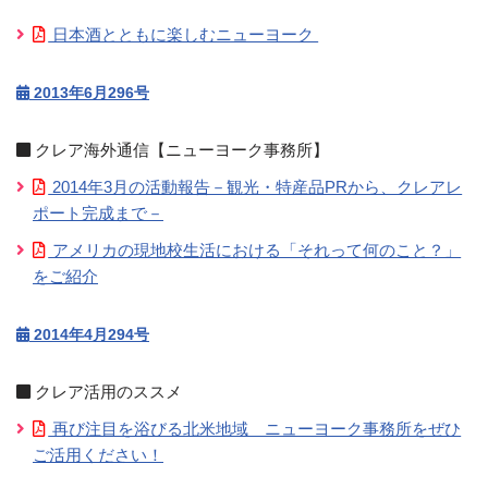
日本酒とともに楽しむニューヨーク
2013年6月296号
クレア海外通信【ニューヨーク事務所】
2014年3月の活動報告－観光・特産品PRから、クレアレ
ポート完成まで－
アメリカの現地校生活における「それって何のこと？」
をご紹介
2014年4月294号
クレア活用のススメ
再び注目を浴びる北米地域 ニューヨーク事務所をぜひ
ご活用ください！