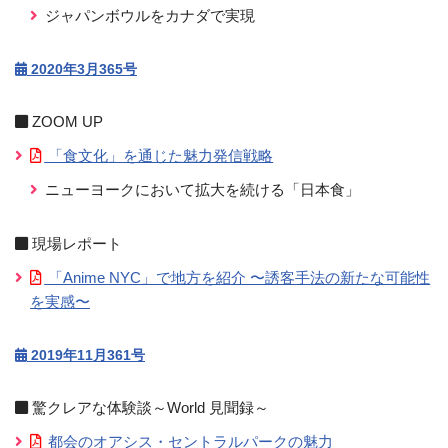
ジャパンボウルをカナダで実現
2020年3月365号
ZOOM UP
「食文化」を通じた魅力発信戦略
ニューヨークにおいて拡大を続ける「日本食」
現場レポート
「Anime NYC」で地方を紹介 〜誘客手法の新たな可能性
を実感〜
2019年11月361号
驚クレアな体験談～World 見聞録～
都会のオアシス・セントラルパークの魅力