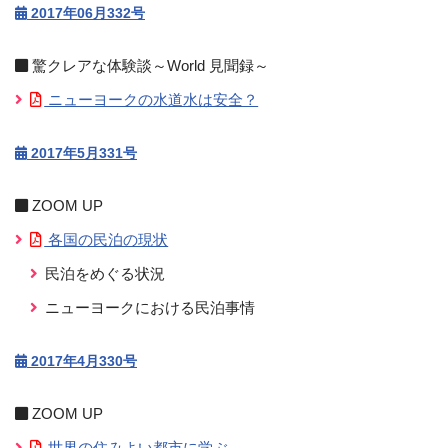
2017年06月332号
驚クレアな体験談～World 見聞録～
ニューヨークの水道水は安全？
2017年5月331号
ZOOM UP
各国の民泊の現状
民泊をめぐる状況
ニューヨークにおける民泊事情
2017年4月330号
ZOOM UP
世界の住みよい都市に学ぶ