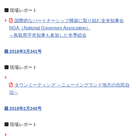
現場レポート
国際的なパートナーシップ構築に取り組む全米知事会
NGA（National Governors Association）
～鳥取県平井知事も参加した冬季総会
2018年3月341号
現場レポート
タウンミーティング ～ニューイングランド地方の住民自
治～
2018年2月340号
現場レポート