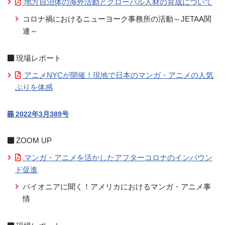
地方自治体の海外活動とグローバル人材の育成について
コロナ禍におけるニューヨーク事務所の活動～JETAA関
連～
現場レポート
アニメNYCが開催！現地で日本のマンガ・アニメの人気
ぶりを体感
2022年3月389号
ZOOM UP
マンガ・アニメを活かしたアフターコロナのインバウン
ド促進
パイオニアに聞く！アメリカにおけるマンガ・アニメ事
情