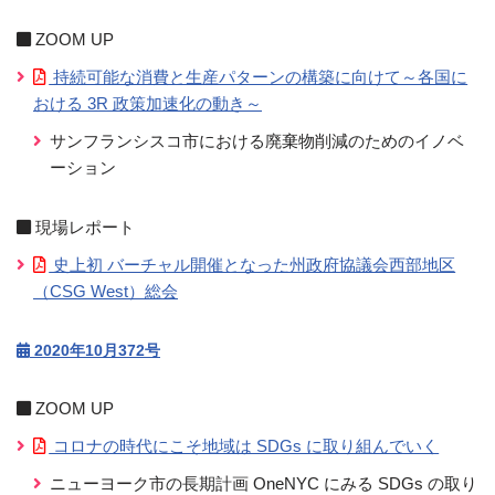
ZOOM UP
持続可能な消費と生産パターンの構築に向けて～各国に
おける 3R 政策加速化の動き～
サンフランシスコ市における廃棄物削減のためのイノベ
ーション
現場レポート
史上初 バーチャル開催となった州政府協議会西部地区
（CSG West）総会
2020年10月372号
ZOOM UP
コロナの時代にこそ地域は SDGs に取り組んでいく
ニューヨーク市の長期計画 OneNYC にみる SDGs の取り