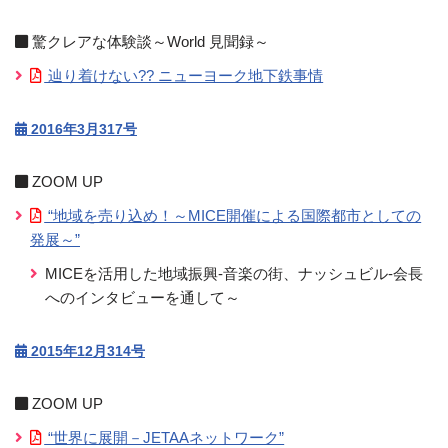
驚クレアな体験談～World 見聞録～
辿り着けない?? ニューヨーク地下鉄事情
2016年3月317号
ZOOM UP
“地域を売り込め！～MICE開催による国際都市としての
発展～”
MICEを活用した地域振興-音楽の街、ナッシュビル-会長
へのインタビューを通して～
2015年12月314号
ZOOM UP
“世界に展開－JETAAネットワーク”