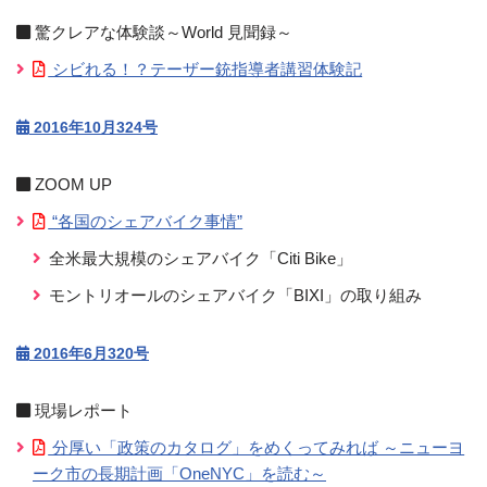
驚クレアな体験談～World 見聞録～
シビれる！？テーザー銃指導者講習体験記
2016年10月324号
ZOOM UP
“各国のシェアバイク事情”
全米最大規模のシェアバイク「Citi Bike」
モントリオールのシェアバイク「BIXI」の取り組み
2016年6月320号
現場レポート
分厚い「政策のカタログ」をめくってみれば ～ニューヨ
ーク市の長期計画「OneNYC」を読む～