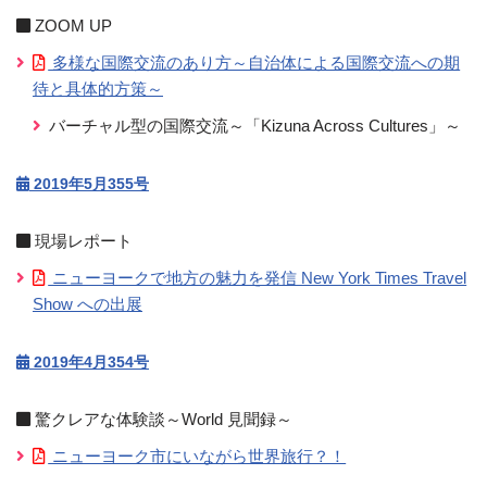
ZOOM UP
多様な国際交流のあり方～自治体による国際交流への期
待と具体的方策～
バーチャル型の国際交流～「Kizuna Across Cultures」～
2019年5月355号
現場レポート
ニューヨークで地方の魅力を発信 New York Times Travel
Show への出展
2019年4月354号
驚クレアな体験談～World 見聞録～
ニューヨーク市にいながら世界旅行？！