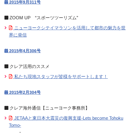
2015年9月311号
ZOOM UP “スポーツツーリズム”
ニューヨークシテイマラソンを活用して都市の魅力を世
界に発信
2015年4月306号
クレア活用のススメ
私たち現地スタッフが皆様をサポートします！
2015年2月304号
クレア海外通信【ニューヨーク事務所】
JETAAと東日本大震災の復興支援-Lets become Tohoku
Tomo-
・