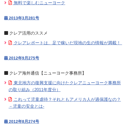
無料で楽しむニューヨーク
2013年3月281号
クレア活用のススメ
クレアレポートは、足で稼いだ現地の生の情報が満載！
2012年9月275号
クレア海外通信【ニューヨーク事務所】
東北地方の復興支援に向けたクレアニューヨーク事務所
の取り組み（2011年度分）
これって児童虐待？それともアメリカ人が過保護なの？
－児童の安全とは-
2012年8月274号