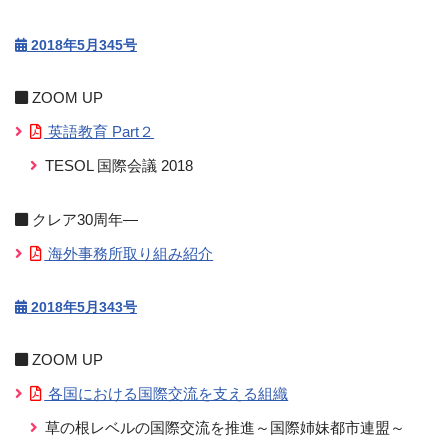
2018年5月345号
ZOOM UP
英語教育 Part２
TESOL 国際会議 2018
クレア30周年―
海外事務所取り組み紹介
2018年5月343号
ZOOM UP
各国における国際交流を支える組織
草の根レベルの国際交流を推進～国際姉妹都市連盟～