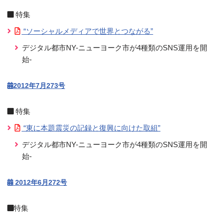
特集
“ソーシャルメディアで世界とつながる”
デジタル都市NY-ニューヨーク市が4種類のSNS運用を開
始-
2012年7月273号
特集
“東に本題震災の記録と復興に向けた取組”
デジタル都市NY-ニューヨーク市が4種類のSNS運用を開
始-
2012年6月272号
特集