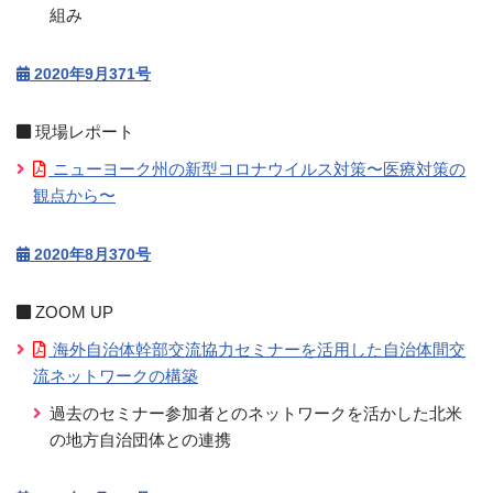
組み
2020年9月371号
現場レポート
ニューヨーク州の新型コロナウイルス対策〜医療対策の
観点から〜
2020年8月370号
ZOOM UP
海外自治体幹部交流協力セミナーを活用した自治体間交
流ネットワークの構築
過去のセミナー参加者とのネットワークを活かした北米
の地方自治団体との連携