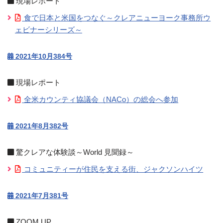
現場レポート
食で日本と米国をつなぐ～クレアニューヨーク事務所ウ
ェビナーシリーズ～
2021年10月384号
現場レポート
全米カウンティ協議会（NACo）の総会へ参加
2021年8月382号
驚クレアな体験談～World 見聞録～
コミュニティーが住民を支える街、ジャクソンハイツ
2021年7月381号
ZOOM UP