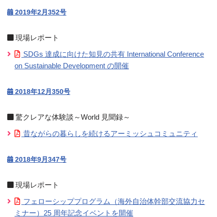
2019年2月352号
現場レポート
SDGs 達成に向けた知見の共有 International Conference
on Sustainable Development の開催
2018年12月350号
驚クレアな体験談～World 見聞録～
昔ながらの暮らしを続けるアーミッシュコミュニティ
2018年9月347号
現場レポート
フェローシッププログラム（海外自治体幹部交流協力セ
ミナー）25 周年記念イベントを開催