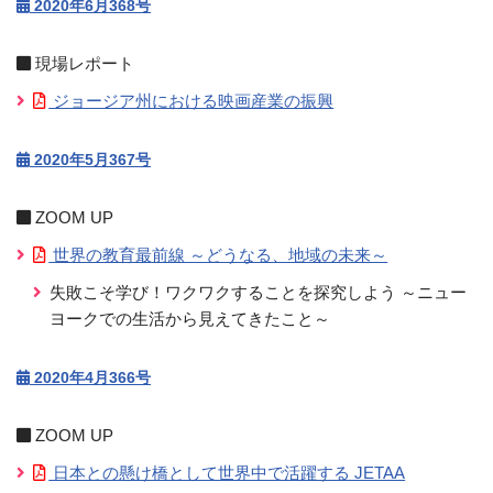
2020年6月368号
現場レポート
ジョージア州における映画産業の振興
2020年5月367号
ZOOM UP
世界の教育最前線 ～どうなる、地域の未来～
失敗こそ学び！ワクワクすることを探究しよう ～ニュー
ヨークでの生活から見えてきたこと～
2020年4月366号
ZOOM UP
日本との懸け橋として世界中で活躍する JETAA