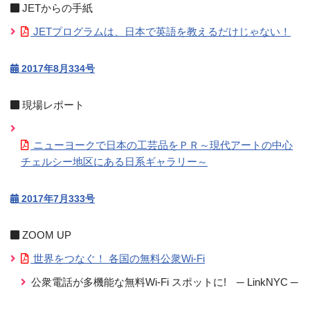
JETからの手紙
JETプログラムは、日本で英語を教えるだけじゃない！
2017年8月334号
現場レポート
ニューヨークで日本の工芸品をＰＲ～現代アートの中心
チェルシー地区にある日系ギャラリー～
2017年7月333号
ZOOM UP
世界をつなぐ！ 各国の無料公衆Wi-Fi
公衆電話が多機能な無料Wi-Fi スポットに! ─ LinkNYC ─