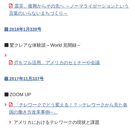
震災、復興からその先へ ～ノーマライゼーションという
言葉のいらないまちづくり～
2018年1月339号
驚クレアな体験談～World 見聞録～
ITをフル活用、アメリカのセミナーや会議
2017年11月337号
ZOOM UP
「テレワークでどう変える！？ ─テレワークから見た各
国の働き方改革事例─」
アメリカにおけるテレワークの現状と課題