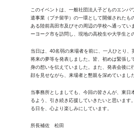
このイベントは、一般社団法人子どものエンパ
遣事業（プチ留学）の一環として開催されたも
ある陸前高田市及びその周辺の学校へ通っていま
ーヨーク市を訪問し、現地の高校生や大学生と
当日は、40名弱の来場者を前に、一人ひとり、
将来の夢等を発表しました。皆、初めは緊張し
身の想いを伝えていました。また、発表会後に
顔を見せながら、来場者と懇親を深めていまし
当事務所としましても、今回の皆さんが、東日
るよう、引き続き応援していきたいと思います
る日を、心より楽しみにしています。
所長補佐 松田