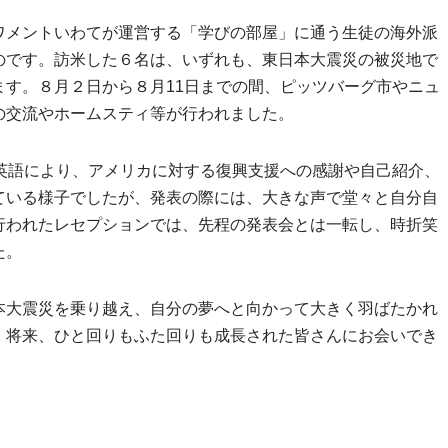
ワメントいわてが運営する「学びの部屋」に通う生徒の海外派
のです。訪米した６名は、いずれも、東日本大震災の被災地で
す。８月２日から８月11日までの間、ピッツバーグ市やニュ
の交流やホームスティ等が行われました。
英語により、アメリカに対する復興支援への感謝や自己紹介、
ている様子でしたが、発表の際には、大きな声で堂々と自分自
行われたレセプションでは、先程の発表会とは一転し、時折笑
た。
本大震災を乗り越え、自分の夢へと向かって大きく羽ばたかれ
。将来、ひと回りもふた回りも成長された皆さんにお会いでき