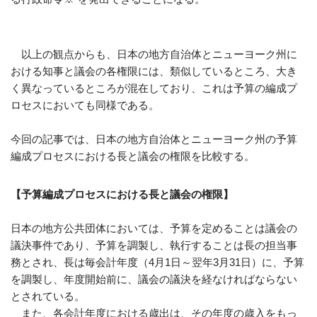
以上の観点からも、日本の地方自治体とニューヨーク州に
おける知事と議会の各権限には、類似しているところ、大き
く異なっているところが混在しており、これは予算の編成プ
ロセスにおいても同様である。
今回の記事では、日本の地方自治体とニューヨーク州の予算
編成プロセスにおける長と議会の権限を比較する。
【予算編成プロセスにおける長と議会の権限】
日本の地方公共団体においては、予算を定めることは議会の
議決事件であり、予算を調製し、執行することは長の担当事
務とされ、長は毎会計年度（4月1日～翌年3月31日）に、予算
を調製し、年度開始前に、議会の議決を経なければならない
とされている。
また、各会計年度における歳出は、その年度の歳入をもっ