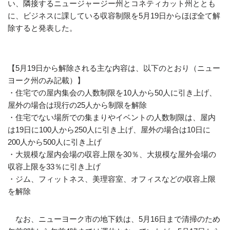
い、隣接するニュージャージー州とコネティカット州ととも
に、ビジネスに課している収容制限を5月19日からほぼ全て解
除すると発表した。
【5月19日から解除される主な内容は、以下のとおり（ニュー
ヨーク州のみ記載）】
・住宅での屋内集会の人数制限を10人から50人に引き上げ、
屋外の場合は現行の25人から制限を解除
・住宅でない場所での集まりやイベントの人数制限は、屋内
は19日に100人から250人に引き上げ、屋外の場合は10日に
200人から500人に引き上げ
・大規模な屋内会場の収容上限を30％、大規模な屋外会場の
収容上限を33％に引き上げ
・ジム、フィットネス、美理容室、オフィスなどの収容上限
を解除
なお、ニューヨーク市の地下鉄は、5月16日まで清掃のため