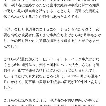
果、申請者は連絡するたびに案件の経緯や事業に関する知識
の乏しい別の担当者と話をすることとなり、間違った情報を
伝えられたりすることが何件もあったようです。
下請け会社と申請者のコミュニケーションも問題が多く、必
要な情報が被災者に届くまで事業立ち上げから4か月半もかか
り、その後も速やかに適切な情報を提供することができませ
んでした。
これらの問題に加えて、ビルド・イット・バック事業は少な
くとも64の連邦法令、州や市町村レベルの法令、さらには連
邦住宅・都市開発省の指針に従わなければなりませんでし
た。それだけでも大変なところに加え、2013年8月から翌年7
月にかけて、同事業の書類や手続きの変更が100件以上ありま
した。
これらの状況を踏まえれば、申請者の不満や戸惑いが募った
ことはまったく驚くことではありません。それだけでなく、