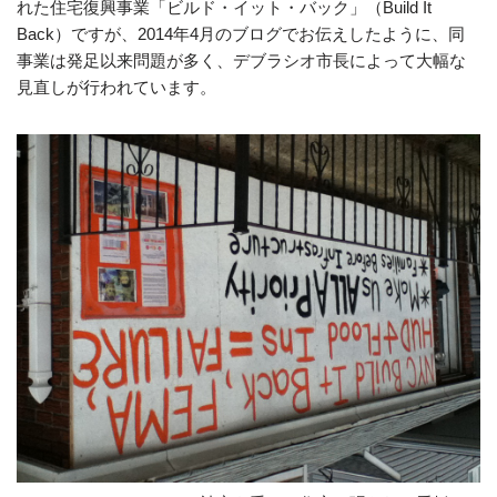
れた住宅復興事業「ビルド・イット・バック」（Build It
Back）ですが、2014年4月のブログでお伝えしたように、同
事業は発足以来問題が多く、デブラシオ市長によって大幅な
見直しが行われています。